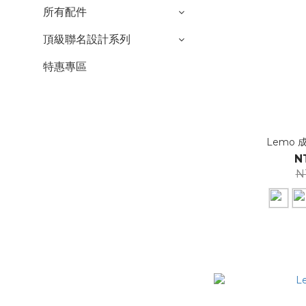
所有配件
頂級聯名設計系列
特惠專區
Lemo 
N
N