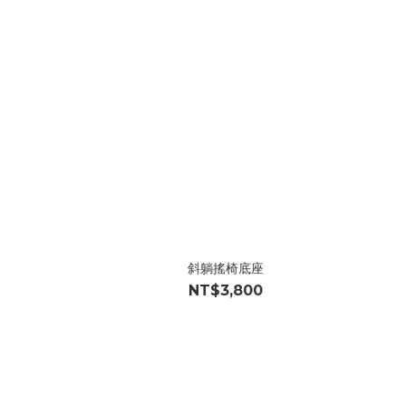
斜躺搖椅底座
NT$3,800