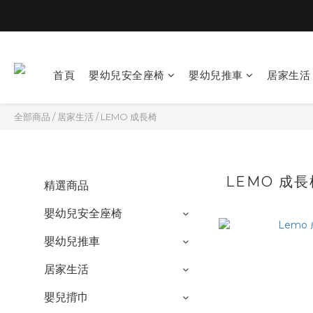
首頁
嬰幼兒安全座椅
嬰幼兒推車
居家生活
全部商品
/
居家生活
/
LEMO 成長椅
LEMO 成長
精選商品
嬰幼兒安全座椅
嬰幼兒推車
居家生活
嬰兒揹巾