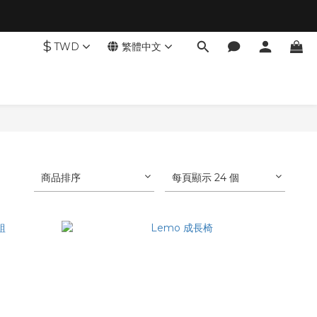
$
TWD
繁體中文
商品排序
每頁顯示 24 個