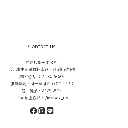
Contact us
翊迪股份有限公司
台北市中正區杭州南路一段6巷5號3樓
聯絡電話：02-25028601
服務時間：週一至週五10:00-17:30
統一編號：24785804
LIne線上客服：
@cybex_tw