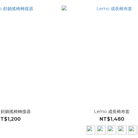
o 斜躺搖椅轉接器
Lemo 成長椅布套
T$1,200
NT$1,480