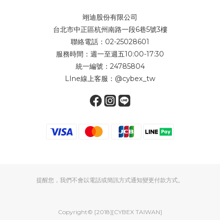
翊迪股份有限公司
台北市中正區杭州南路一段6巷5號3樓
聯絡電話：02-25028601
服務時間：週一至週五10:00-17:30
統一編號：24785804
LIne線上客服：
@cybex_tw
提醒您，我們不會以電話或簡訊方式通知變更付款方式。
Copyright© [2018][CYBEX TAIWAN]