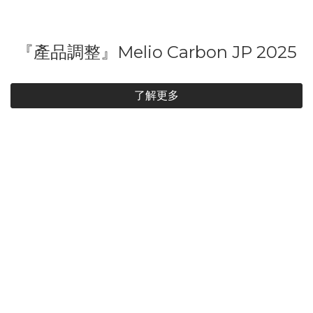
『產品調整』Melio Carbon JP 2025
了解更多