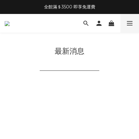
全館滿＄3500 即享免運費
最新消息
________________________