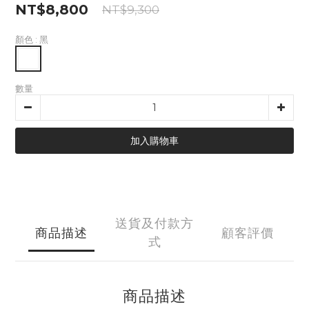
NT$8,800
NT$9,300
顏色
: 黑
數量
加入購物車
送貨及付款方
商品描述
顧客評價
式
商品描述