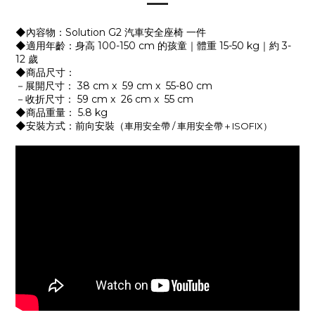
◆內容物：Solution G2 汽車安全座椅 一件
◆適用年齡：身高 100-150 cm 的孩童｜體重 15-50 kg｜約 3-
12 歲
◆商品尺寸：
－展開尺寸： 38 cm x 59 cm x 55-80 cm
－收折
尺寸：
59 cm x 26 cm x 55 cm
◆商品重量： 5.8 kg
◆安裝方式：前向安裝（
/
ISOFIX
）
車用安全帶
車用安全帶＋