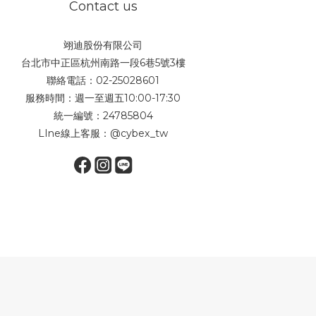
Contact us
翊迪股份有限公司
台北市中正區杭州南路一段6巷5號3樓
聯絡電話：02-25028601
服務時間：週一至週五10:00-17:30
統一編號：24785804
LIne線上客服：
@cybex_tw