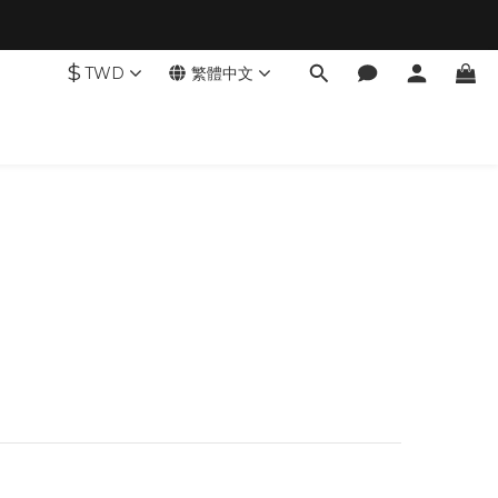
$
TWD
繁體中文