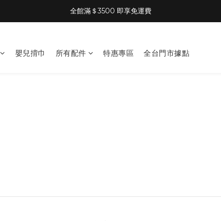
全館滿＄3500 即享免運費
嬰兒揹巾
所有配件
特惠專區
全台門市據點