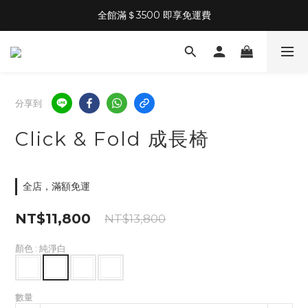
全館滿＄3500 即享免運費
分享到
Click & Fold 成長椅
全店，滿額免運
NT$11,800
NT$13,800
顏色
: 純淨白
數量