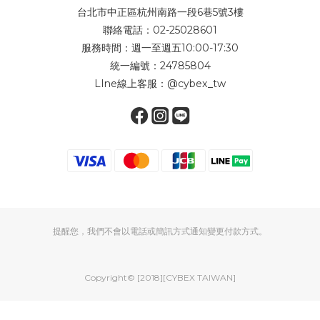
台北市中正區杭州南路一段6巷5號3樓
聯絡電話：02-25028601
服務時間：週一至週五10:00-17:30
統一編號：24785804
LIne線上客服：
@cybex_tw
提醒您，我們不會以電話或簡訊方式通知變更付款方式。
Copyright© [2018][CYBEX TAIWAN]