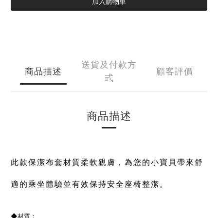
加入購物車
送貨及付款方
商品描述
顧客評價
式
商品描述
此款保潔布套材質柔軟親膚，
為您的小寶貝帶來舒
適的乘坐體驗並有效保持安全座椅整潔。
◆
材質：