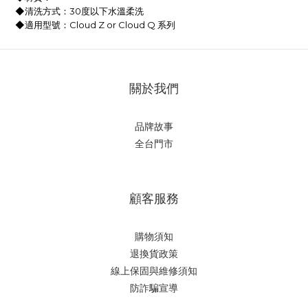
◆
清洗方式：30度以下水溫柔洗
◆
適用型號：Cloud Z or Cloud Q 系列
關於我們
品牌故事
全台門市
顧客服務
購物須知
退換貨政策
線上保固與維修須知
防詐騙宣導