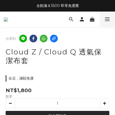
全館滿＄3500 即享免運費
分享到
Cloud Z / Cloud Q 透氣保
潔布套
全店，滿額免運
NT$1,800
數量