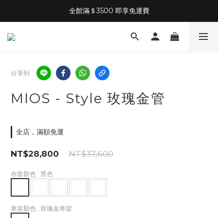
全館滿＄3500 即享免運費
分享到
MIOS - Style 玫瑰金管
全店，滿額免運
NT$28,800
NT$37,600
布套顏色
: 黑色
車架顏色
: 玫瑰金車架