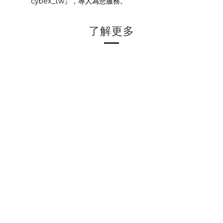
cybex_tw』，專人為您服務。
了解更多