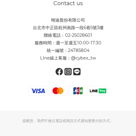
Contact us
翊迪股份有限公司
台北市中正區杭州南路一段6巷5號3樓
聯絡電話：02-25028601
服務時間：週一至週五10:00-17:30
統一編號：24785804
LIne線上客服：
@cybex_tw
提醒您，我們不會以電話或簡訊方式通知變更付款方式。