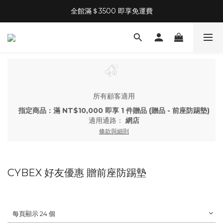
全館滿＄3500 即享免運費
所有顧客適用
指定商品：滿 NT$10,000 即享 1 件贈品 (贈品 - 前座防踢墊)
適用通路：
網店
條款與細則
CYBEX 好友優惠 贈前座防踢墊
每頁顯示 24 個